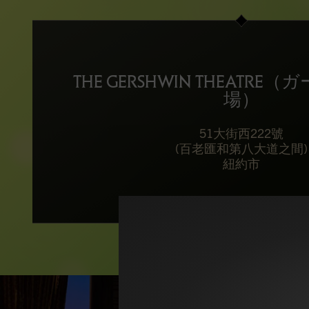
THE GERSHWIN THEATR
場）
51大街西222號
(百老匯和第八大道之間)
紐約市