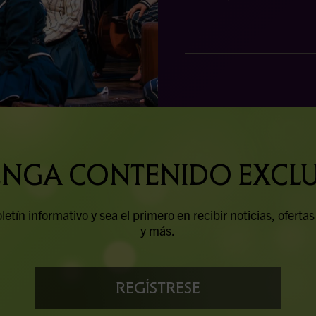
NGA CONTENIDO EXCL
etín informativo y sea el primero en recibir noticias, oferta
y más.
REGÍSTRESE