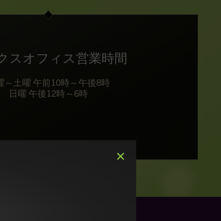
クスオフィス営業時間
曜～土曜 午前10時～午後8時
日曜 午後12時～6時
✕