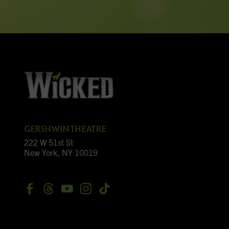
GERSHWIN THEATRE
222 W 51st St
New York, NY 10019