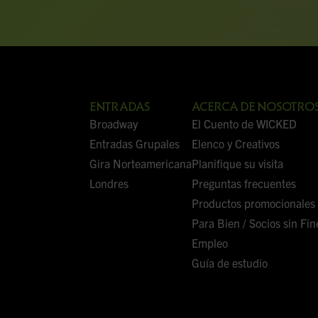
ENTRADAS
ACERCA DE NOSOTRO
Broadway
El Cuento de
WICKED
Entradas Grupales
Elenco y Creativos
Gira Norteamericana
Planifique su visita
Londres
Preguntas frecuentes
Productos promocionales
Para Bien / Socios sin Fi
Empleo
Guía de estudio