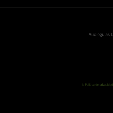
Audioguías
la Politica de privacidad