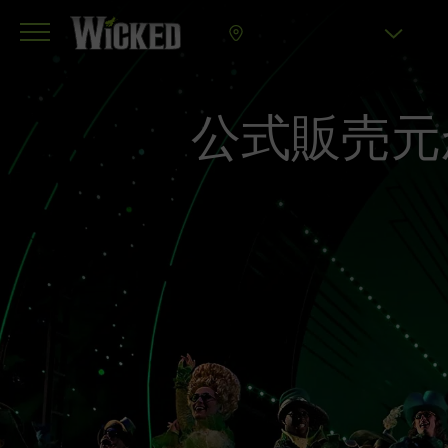
邪悪：ミュージカル
公式販売元